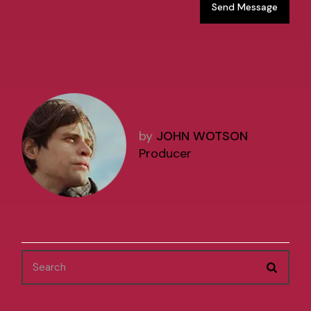
Send Message
by
JOHN WOTSON
Producer