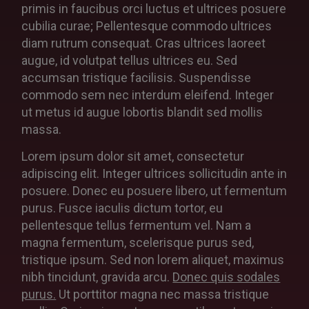
primis in faucibus orci luctus et ultrices posuere
cubilia curae; Pellentesque commodo ultrices
diam rutrum consequat. Cras ultrices laoreet
augue, id volutpat tellus ultrices eu. Sed
accumsan tristique facilisis. Suspendisse
commodo sem nec interdum eleifend. Integer
ut metus id augue lobortis blandit sed mollis
massa.
Lorem ipsum dolor sit amet, consectetur
adipiscing elit. Integer ultrices sollicitudin ante in
posuere. Donec eu posuere libero, ut fermentum
purus. Fusce iaculis dictum tortor, eu
pellentesque tellus fermentum vel. Nam a
magna fermentum, scelerisque purus sed,
tristique ipsum. Sed non lorem aliquet, maximus
nibh tincidunt, gravida arcu.
Donec quis sodales
purus.
Ut porttitor magna nec massa tristique