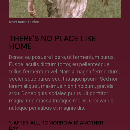
River name Dudan
THERE'S NO PLACE LIKE
HOME
Donec eu posuere libero, ut fermentum purus.
Fusce iaculis dictum tortor, eu pellentesque
tellus fermentum vel. Nam a magna fermentum,
scelerisque purus sed, tristique ipsum. Sed non
lorem aliquet, maximus nibh tincidunt, gravida
arcu. Donec quis sodales purus. Ut porttitor
magna nec massa tristique mollis. Orci varius
natoque penatibus et magnis dis.
1. AFTER ALL, TOMORROW IS ANOTHER
DAY