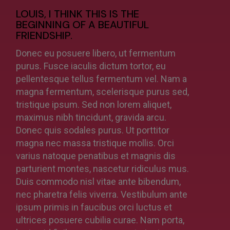
LOUIS, I THINK THIS IS THE
BEGINNING OF A BEAUTIFUL
FRIENDSHIP.
Donec eu posuere libero, ut fermentum
purus. Fusce iaculis dictum tortor, eu
pellentesque tellus fermentum vel. Nam a
magna fermentum, scelerisque purus sed,
tristique ipsum. Sed non lorem aliquet,
maximus nibh tincidunt, gravida arcu.
Donec quis sodales purus. Ut porttitor
magna nec massa tristique mollis. Orci
varius natoque penatibus et magnis dis
parturient montes, nascetur ridiculus mus.
Duis commodo nisl vitae ante bibendum,
nec pharetra felis viverra. Vestibulum ante
ipsum primis in faucibus orci luctus et
ultrices posuere cubilia curae. Nam porta,