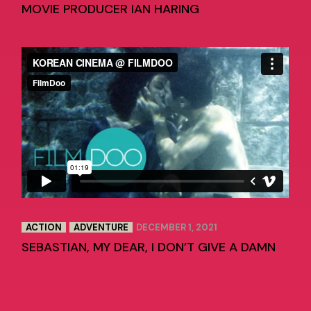
MOVIE PRODUCER IAN HARING
ACTION
ADVENTURE
DECEMBER 1, 2021
SEBASTIAN, MY DEAR, I DON’T GIVE A DAMN