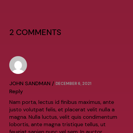
2 COMMENTS
JOHN SANDMAN
DECEMBER 6, 2021
Reply
Nam porta, lectus id finibus maximus, ante
justo volutpat felis, et placerat velit nulla a
magna. Nulla luctus, velit quis condimentum
lobortis, ante magna tristique tellus, ut
feugiat sapien nunc vel sem. In auctor