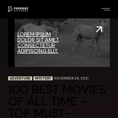
LOREM IPSUM
DOLOR SIT AMET,
CONSECTETUR
ADIPISCING ELIT.
ADVENTURE
MYSTERY
NOVEMBER 29, 2021
100 BEST MOVIES
OF ALL TIME -
TOP MUST-