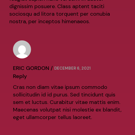
dignissim posuere. Class aptent taciti
sociosqu ad litora torquent per conubia
nostra, per inceptos himenaeos.
ERIC GORDON
DECEMBER 6, 2021
Reply
Cras non diam vitae ipsum commodo
sollicitudin id id purus. Sed tincidunt quis
sem et luctus. Curabitur vitae mattis enim.
Maecenas volutpat nisi molestie ex blandit,
eget ullamcorper tellus laoreet.