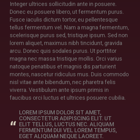
Integer ultrices sollicitudin ante in posuere.
Donec eu posuere libero, ut fermentum purus.
Fusce iaculis dictum tortor, eu pellentesque
tellus fermentum vel. Nam a magna fermentum,
scelerisque purus sed, tristique ipsum. Sed non
lorem aliquet, maximus nibh tincidunt, gravida
arcu. Donec quis sodales purus. Ut porttitor
magna nec massa tristique mollis. Orci varius
natoque penatibus et magnis dis parturient
montes, nascetur ridiculus mus. Duis commodo
nisl vitae ante bibendum, nec pharetra felis
viverra. Vestibulum ante ipsum primis in
faucibus orci luctus et ultrices posuere cubilia.
LOREM IPSUM DOLOR SIT AMET,
CONSECTETUR ADIPISCING ELIT. UT
ELIT TELLUS, LUCTUS NEC. ALIQUAM
FERMENTUM DUI VEL LOREM TEMPUS,
EGET ALIQUAM NEQUE LAOREET.