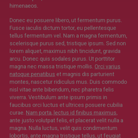
himenaeos.
Donec eu posuere libero, ut fermentum purus.
Fusce iaculis dictum tortor, eu pellentesque
tellus fermentum vel. Nam a magna fermentum,
scelerisque purus sed, tristique ipsum. Sed non
lorem aliquet, maximus nibh tincidunt, gravida
arcu. Donec quis sodales purus. Ut porttitor
magna nec massa tristique mollis.
Orci varius
natoque penatibus
et magnis dis parturient
montes, nascetur ridiculus mus. Duis commodo
nisl vitae ante bibendum, nec pharetra felis
viverra. Vestibulum ante ipsum primis in
faucibus orci luctus et ultrices posuere cubilia
curae.
Nam porta, lectus id finibus maximus,
ante justo volutpat felis, et placerat velit nulla a
magna. Nulla luctus, velit quis condimentum
lobortis, ante magna tristique tellus, ut feugiat