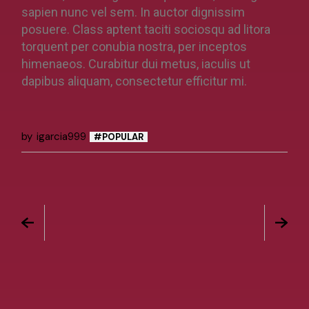
sapien nunc vel sem. In auctor dignissim
posuere. Class aptent taciti sociosqu ad litora
torquent per conubia nostra, per inceptos
himenaeos. Curabitur dui metus, iaculis ut
dapibus aliquam, consectetur efficitur mi.
by
igarcia999
POPULAR