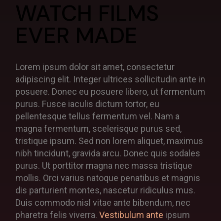
WATCH FILMS
EVER MADE
Lorem ipsum dolor sit amet, consectetur
adipiscing elit. Integer ultrices sollicitudin ante in
posuere. Donec eu posuere libero, ut fermentum
purus. Fusce iaculis dictum tortor, eu
pellentesque tellus fermentum vel. Nam a
magna fermentum, scelerisque purus sed,
tristique ipsum. Sed non lorem aliquet, maximus
nibh tincidunt, gravida arcu. Donec quis sodales
purus. Ut porttitor magna nec massa tristique
mollis. Orci varius natoque penatibus et magnis
dis parturient montes, nascetur ridiculus mus.
Duis commodo nisl vitae ante bibendum, nec
pharetra felis viverra.
Vestibulum ante
ipsum